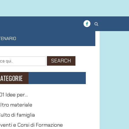
TENARIO
ATEGORIE
01 Idee per…
ltro materiale
ulto di famiglia
venti e Corsi di Formazione