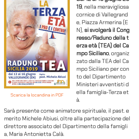
19
, nella meravigliosa
cornice di Vallegrand
e, Piazza Armerina (E
N),
si svolgerà il
Cong
resso/Raduno della t
erza età (TEA) del Ca
mpo Siciliano
, organiz
zato dalla TEA del Ca
mpo Siciliano per con
to del Dipartimento
Ministeri avventisti d
ella famiglia-Terza et
Scarica la locandina in PDF
à.
Sarà presente come animatore spirituale, il past. e
merito Michele Abiusi, oltre alla partecipazione del
direttore associato del Dipartimento della famigli
a, Maria Antonietta Calà.