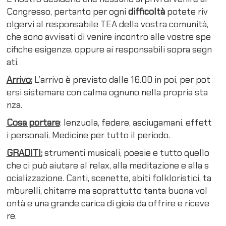
Congresso, pertanto per ogni
difficoltà
potete riv
olgervi al responsabile TEA della vostra comunità,
che sono avvisati di venire incontro alle vostre spe
cifiche esigenze, oppure ai responsabili sopra segn
ati.
Arrivo:
L’arrivo è previsto dalle 16.00 in poi, per pot
ersi sistemare con calma ognuno nella propria sta
nza.
Cosa portare
: lenzuola, federe, asciugamani, effett
i personali. Medicine per tutto il periodo.
GRADITI:
strumenti musicali, poesie e tutto quello
che ci può aiutare al relax, alla meditazione e alla s
ocializzazione. Canti, scenette, abiti folkloristici, ta
mburelli, chitarre ma soprattutto tanta buona vol
ontà e una grande carica di gioia da offrire e riceve
re.