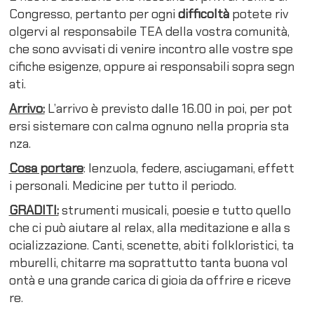
Congresso, pertanto per ogni
difficoltà
potete riv
olgervi al responsabile TEA della vostra comunità,
che sono avvisati di venire incontro alle vostre spe
cifiche esigenze, oppure ai responsabili sopra segn
ati.
Arrivo:
L’arrivo è previsto dalle 16.00 in poi, per pot
ersi sistemare con calma ognuno nella propria sta
nza.
Cosa portare
: lenzuola, federe, asciugamani, effett
i personali. Medicine per tutto il periodo.
GRADITI:
strumenti musicali, poesie e tutto quello
che ci può aiutare al relax, alla meditazione e alla s
ocializzazione. Canti, scenette, abiti folkloristici, ta
mburelli, chitarre ma soprattutto tanta buona vol
ontà e una grande carica di gioia da offrire e riceve
re.