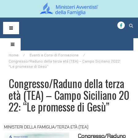
S
k
i
p
t
o
Home
/
Eventi e Corsi di Formazione
/
c
Congresso/Raduno della terza età (TEA) – Campo Siciliano 2022:
o
“Le promesse di Gesù”
n
t
Congresso/Raduno della terza
e
n
età (TEA) – Campo Siciliano 20
t
22: “Le promesse di Gesù”
MINISTERI DELLA FAMIGLIA/TERZA ETÀ (TEA)
Congresso/Raduno