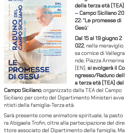
della terza età (TEA)
– Campo Siciliano 20
22: “Le promesse di
Gesù
”
Dal 15 al 19 giugno 2
022
, nella meraviglio
sa cornice di Vallegra
nde, Piazza Armerina
(EN),
si svolgerà il
Co
ngresso/Raduno dell
a terza età (TEA) del
Campo Siciliano
, organizzato dalla TEA del Campo
Siciliano per conto del Dipartimento Ministeri avve
ntisti della famiglia-Terza età.
Sarà presente come animatore spirituale, la pasto
ra Abigaela Trofin, oltre alla partecipazione del dire
ttore associato del Dipartimento della famiglia, Ma